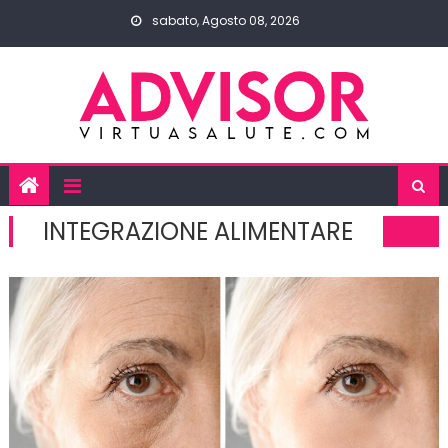
Skip
sabato, Agosto 08, 2026
to
content
INTEGRAZIONE ALIMENTARE