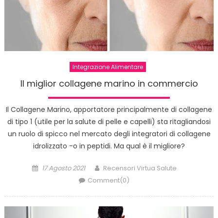
Integrazione Alimentare
Il miglior collagene marino in commercio
Il Collagene Marino, apportatore principalmente di collagene
di tipo 1 (utile per la salute di pelle e capelli) sta ritagliandosi
un ruolo di spicco nel mercato degli integratori di collagene
idrolizzato -o in peptidi. Ma qual è il migliore?
Posted
Author
17 Agosto 2021
Recensori Virtua Salute
on
Comment(0)