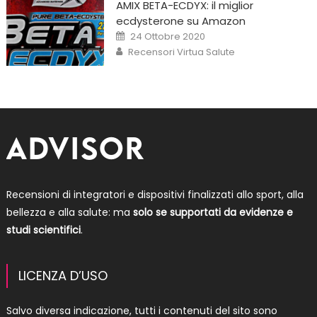
AMIX BETA-ECDYX: il miglior
ecdysterone su Amazon
Posted
24 Ottobre 2020
on
Author
Recensori Virtua Salute
Recensioni di integratori e dispositivi finalizzati allo sport, alla
bellezza e alla salute: ma
solo se supportati da evidenze e
studi scientifici
.
LICENZA D’USO
Salvo diversa indicazione, tutti i contenuti del sito sono