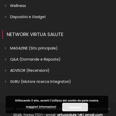
Wellness
Dispositivi e Gadget
NETWORK VIRTUA SALUTE
MAGAZINE (Sito principale)
Q&A (Domande e Risposte)
ADVISOR (Recensioni)
GURU (Motore ricerca Integratori)
Utilizzando il sito, accetti l'utilizzo dei cookie da parte nostra.
maggiori informazioni
Accetto
2021- ADVISOR @ Virtua Salute
|
Redazione
: Via Baveno 23/A –
10146, Torino (TO) - email:
virtuasalute [@] gmail.com