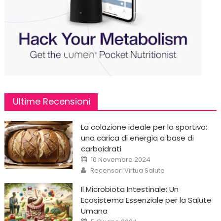
Ultime Recensioni
La colazione ideale per lo sportivo:
una carica di energia a base di
carboidrati
Posted
10 Novembre 2024
on
Author
Recensori Virtua Salute
Il Microbiota Intestinale: Un
Ecosistema Essenziale per la Salute
Umana
Posted