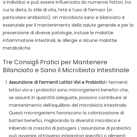
a individuo e può essere influenzata da numerosi fattori, tra
cui la dieta, lo stile di vita, l’età e l’uso di farmaci (in
particolare antibiotici). Un microbiota sano e bilanciato è
essenziale per il mantenimento della salute generale e per la
prevenzione di diverse patologie, incluse le malattie
infiammatorie intestinali, le allergie e alcune malattie
metaboliche.
Tre Consigli Pratici per Mantenere
Bilanciato e Sano il Microbiota Intestinale
Assunzione di Fermenti Lattici Vivi e Probiotici
I fermenti
lattici vivi e i probiotici sono microrganismi benefici che,
se assunti in quantità adeguate, possono contribuire al
mantenimento dell’equilibrio del microbiota intestinale.
Questi microrganismi favoriscono la colonizzazione di
batteri benefici, migliorando la diversità microbica e
inibendo la crescita di patogeni. L’assunzione di probiotici
può avvenire attraverso integratori specifici o alimenti