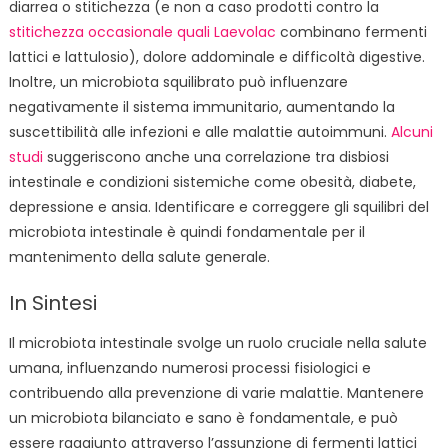
diarrea o stitichezza (e non a caso prodotti contro la
stitichezza occasionale quali Laevolac
combinano fermenti
lattici e lattulosio), dolore addominale e difficoltà digestive.
Inoltre, un microbiota squilibrato può influenzare
negativamente il sistema immunitario, aumentando la
suscettibilità alle infezioni e alle malattie autoimmuni.
Alcuni
studi
suggeriscono anche una correlazione tra disbiosi
intestinale e condizioni sistemiche come obesità, diabete,
depressione e ansia. Identificare e correggere gli squilibri del
microbiota intestinale è quindi fondamentale per il
mantenimento della salute generale.
In Sintesi
Il microbiota intestinale svolge un ruolo cruciale nella salute
umana, influenzando numerosi processi fisiologici e
contribuendo alla prevenzione di varie malattie. Mantenere
un microbiota bilanciato e sano è fondamentale, e può
essere raggiunto attraverso l’assunzione di fermenti lattici