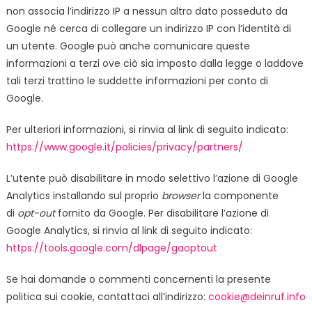
non associa l’indirizzo IP a nessun altro dato posseduto da
Google né cerca di collegare un indirizzo IP con l’identità di
un utente. Google può anche comunicare queste
informazioni a terzi ove ciò sia imposto dalla legge o laddove
tali terzi trattino le suddette informazioni per conto di
Google.
Per ulteriori informazioni, si rinvia al link di seguito indicato:
https://www.google.it/policies/privacy/partners/
L’utente può disabilitare in modo selettivo l’azione di Google
Analytics installando sul proprio
browser
la componente
di
opt-out
fornito da Google. Per disabilitare l’azione di
Google Analytics, si rinvia al link di seguito indicato:
https://tools.google.com/dlpage/gaoptout
Se hai domande o commenti concernenti la presente
politica sui cookie, contattaci all’indirizzo:
cookie@deinruf.info